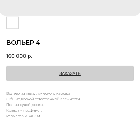
ВОЛЬЕР 4
160 000
р.
ЗАКАЗАТЬ
Вольер из металлического каркаса.
Обшит доской естественной влажности.
Пол из сухой доски.
Крыша - профлист.
Размер: 3 м. на 2 м.