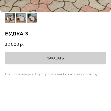
БУДКА 3
32 000
р.
ЗАКАЗАТЬ
Обшита имитацией бруса, утепленная. Под немецкую овчарку.