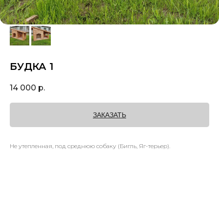
БУДКА 1
14 000
р.
ЗАКАЗАТЬ
Не утепленная, под среднюю собаку (Бигль, Яг-терьер).