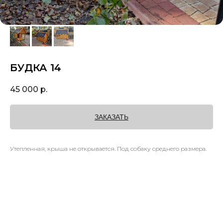
БУДКА 14
45 000
р.
ЗАКАЗАТЬ
Утепленная, крыша не открывается. Под собаку среднего размера.