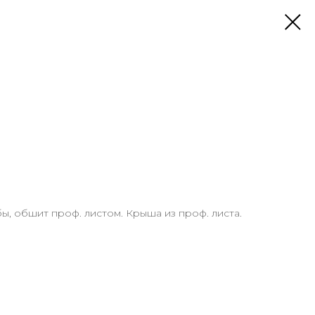
ы, обшит проф. листом. Крыша из проф. листа.