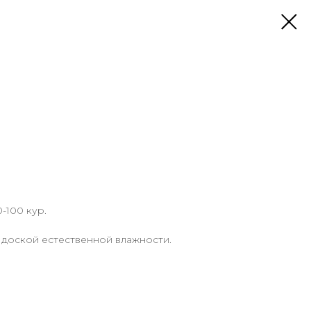
-100 кур.
 доской естественной влажности.