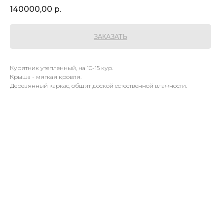
140000,00
р.
ЗАКАЗАТЬ
Курятник утепленный, на 10-15 кур.
Крыша - мягкая кровля.
Деревянный каркас, обшит доской естественной влажности.