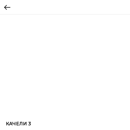
КАЧЕЛИ 3