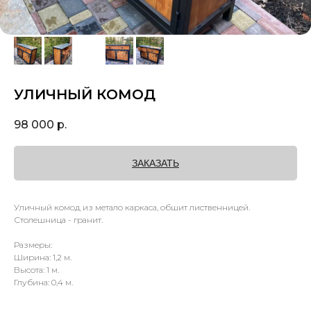
УЛИЧНЫЙ КОМОД
98 000
р.
ЗАКАЗАТЬ
Уличный комод из метало каркаса, обшит лиственницей.
Столешница - гранит.
Размеры:
Ширина: 1,2 м.
Высота: 1 м.
Глубина: 0,4 м.