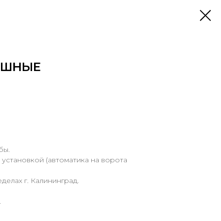
АШНЫЕ
бы.
 установкой (автоматика на ворота
еделах г. Калининград.
.