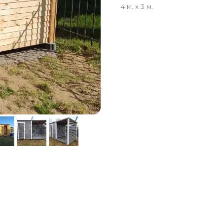
4 м. х 3 м.