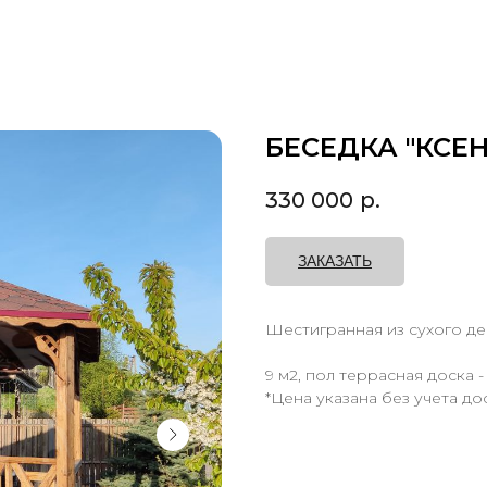
БЕСЕДКА "КСЕН
330 000
р.
ЗАКАЗАТЬ
Шестигранная из сухого д
9 м2, пол террасная доска -
*Цена указана без учета до