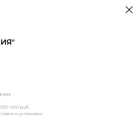
ИЯ"
ерева
 330 000 руб.
ставки и установки.