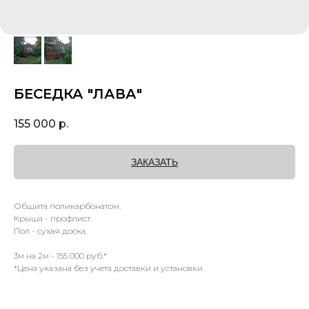
БЕСЕДКА "ЛАВА"
155 000
р.
ЗАКАЗАТЬ
Обшита поликарбонатом.
Крыша - профлист.
Пол - сухая доска.
3м на 2м - 155 000 руб.*
*Цена указана без учета доставки и установки.