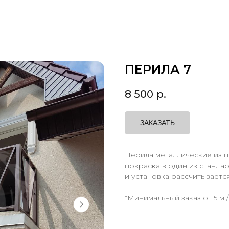
ПЕРИЛА 7
8 500
р.
ЗАКАЗАТЬ
Перила металлические из п
покраска в один из станда
и установка рассчитываетс
*Минимальный заказ от 5 м./