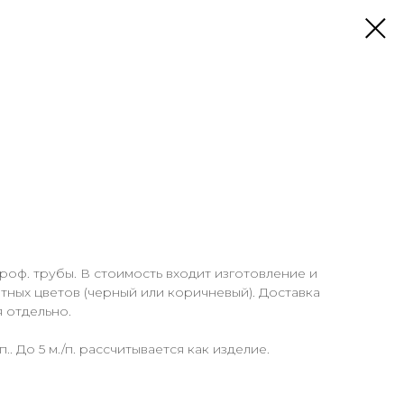
роф. трубы. В стоимость входит изготовление и
ртных цветов (черный или коричневый). Доставка
я отдельно.
п.. До 5 м./п. рассчитывается как изделие.