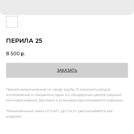
ПЕРИЛА 25
8 500
р.
ЗАКАЗАТЬ
Перила металлические из проф. трубы. В стоимость входит
изготовление и покраска в один из стандартных цветов (черный
или коричневый). Доставка и установка рассчитывается отдельно.
*Минимальный заказ от 5 м/п.. До 5 м./п. рассчитывается как
изделие.