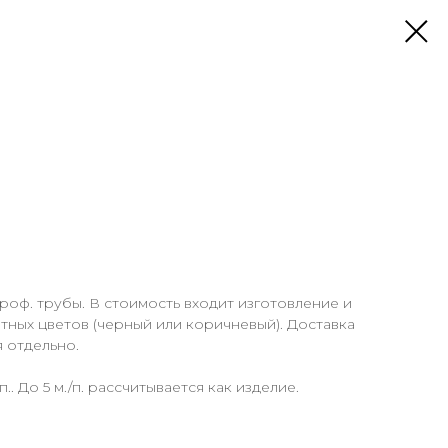
роф. трубы. В стоимость входит изготовление и
ртных цветов (черный или коричневый). Доставка
я отдельно.
п.. До 5 м./п. рассчитывается как изделие.